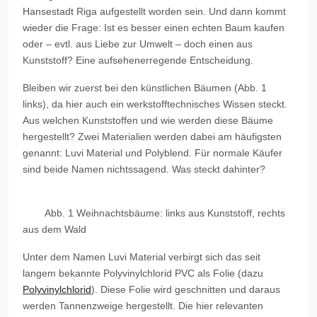
Hansestadt Riga aufgestellt worden sein. Und dann kommt
wieder die Frage: Ist es besser einen echten Baum kaufen
oder – evtl. aus Liebe zur Umwelt – doch einen aus
Kunststoff? Eine aufsehenerregende Entscheidung.
Bleiben wir zuerst bei den künstlichen Bäumen (Abb. 1
links), da hier auch ein werkstofftechnisches Wissen steckt.
Aus welchen Kunststoffen und wie werden diese Bäume
hergestellt? Zwei Materialien werden dabei am häufigsten
genannt: Luvi Material und Polyblend. Für normale Käufer
sind beide Namen nichtssagend. Was steckt dahinter?
Abb. 1 Weihnachtsbäume: links aus Kunststoff, rechts
aus dem Wald
Unter dem Namen Luvi Material verbirgt sich das seit
langem bekannte Polyvinylchlorid PVC als Folie (dazu
Polyvinylchlorid
). Diese Folie wird geschnitten und daraus
werden Tannenzweige hergestellt. Die hier relevanten