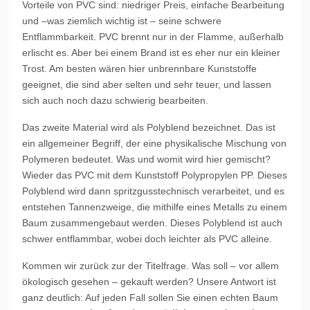
Vorteile von PVC sind: niedriger Preis, einfache Bearbeitung
und –was ziemlich wichtig ist – seine schwere
Entflammbarkeit. PVC brennt nur in der Flamme, außerhalb
erlischt es. Aber bei einem Brand ist es eher nur ein kleiner
Trost. Am besten wären hier unbrennbare Kunststoffe
geeignet, die sind aber selten und sehr teuer, und lassen
sich auch noch dazu schwierig bearbeiten.
Das zweite Material wird als Polyblend bezeichnet. Das ist
ein allgemeiner Begriff, der eine physikalische Mischung von
Polymeren bedeutet. Was und womit wird hier gemischt?
Wieder das PVC mit dem Kunststoff Polypropylen PP. Dieses
Polyblend wird dann spritzgusstechnisch verarbeitet, und es
entstehen Tannenzweige, die mithilfe eines Metalls zu einem
Baum zusammengebaut werden. Dieses Polyblend ist auch
schwer entflammbar, wobei doch leichter als PVC alleine.
Kommen wir zurück zur der Titelfrage. Was soll – vor allem
ökologisch gesehen – gekauft werden? Unsere Antwort ist
ganz deutlich: Auf jeden Fall sollen Sie einen echten Baum