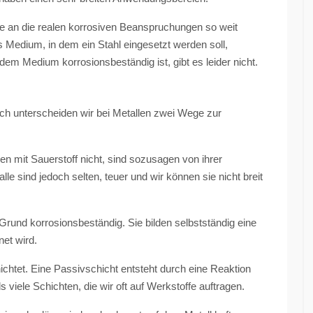
ie an die realen korrosiven Beanspruchungen so weit
 Medium, in dem ein Stahl eingesetzt werden soll,
edem Medium korrosionsbeständig ist, gibt es leider nicht.
ch unterscheiden wir bei Metallen zwei Wege zur
ren mit Sauerstoff nicht, sind sozusagen von ihrer
e sind jedoch selten, teuer und wir können sie nicht breit
Grund korrosionsbeständig. Sie bilden selbstständig eine
et wird.
chtet. Eine Passivschicht entsteht durch eine Reaktion
ls viele Schichten, die wir oft auf Werkstoffe auftragen.