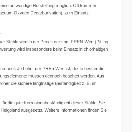
h eine aufwendige Herstellung möglich. Oft kommen
ess (Vacuum Oxygen Decarburisation), zum Einsatz.
t
er Stähle wird in der Praxis der sog. PREN-Wert (Pitting–
ertung wird insbesondere beim Einsatz in chlorhaltigen
rechnet. Je höher der PREn-Wert ist, desto besser die
ierungselemente müssen dennoch beachtet werden. Aus
her die sichere langfristige Beständigkeit z. B. im
 für die gute Korrosionsbeständigkeit dieser Stähle. Sie
elgoland ausgesetzt. Weitere Informationen finden Sie