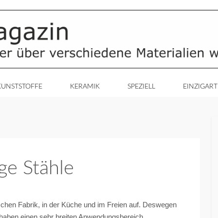
KUNSTSTOFFE
KERAMIK
SPEZIELL
EINZIGART
ge Stähle
emischen Fabrik, in der Küche und im Freien auf. Deswegen
 haben einen sehr breiten Anwendungsbereich.