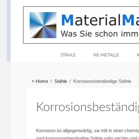
STÄHLE
NE-METALLE
> Home
Stähle
Korrosionsbeständige Stähle
Korrosionsbeständi
Korrosion ist allgegenwärtig, sie tritt in einer ch
sind korrosionsbeständige Stähle sehr wichtig und