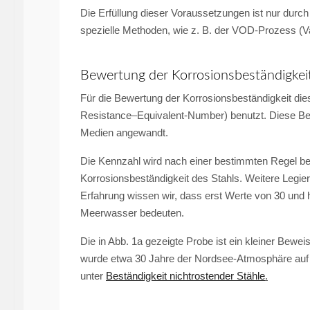
Die Erfüllung dieser Voraussetzungen ist nur durc
spezielle Methoden, wie z. B. der VOD-Proz
Bewertung der Korrosionsbeständigkei
Für die Bewertung der Korrosionsbeständigkeit dies
Resistance–Equivalent-Number) benutzt. Diese Bew
Medien angewandt.
Die Kennzahl wird nach einer bestimmten Regel be
Korrosionsbeständigkeit des Stahls. Weitere Leg
Erfahrung wissen wir, dass erst Werte von 30 und hö
Meerwasser bedeuten.
Die in Abb. 1a gezeigte Probe ist ein kleiner Beweis
wurde etwa 30 Jahre der Nordsee-Atmosphäre auf H
unter
Beständigkeit nichtrostender Stähle
.