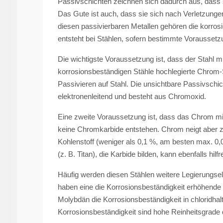
Passivschichten zeichnen sich dadurch aus, dass s
Das Gute ist auch, dass sie sich nach Verletzungen
diesen passivierbaren Metallen gehören die korro
entsteht bei Stählen, sofern bestimmte Voraussetzun
Die wichtigste Voraussetzung ist, dass der Stahl 
korrosionsbeständigen Stähle hochlegierte Chrom-
Passivieren auf Stahl. Die unsichtbare Passivschich
elektronenleitend und besteht aus Chromoxid.
Eine zweite Voraussetzung ist, dass das Chrom mit
keine Chromkarbide entstehen. Chrom neigt aber z
Kohlenstoff (weniger als 0,1 %, am besten max. 0,
(z. B. Titan), die Karbide bilden, kann ebenfalls hilfr
Häufig werden diesen Stählen weitere Legierungse
haben eine die Korrosionsbeständigkeit erhöhende 
Molybdän die Korrosionsbeständigkeit in chloridhal
Korrosionsbeständigkeit sind hohe Reinheitsgrade 