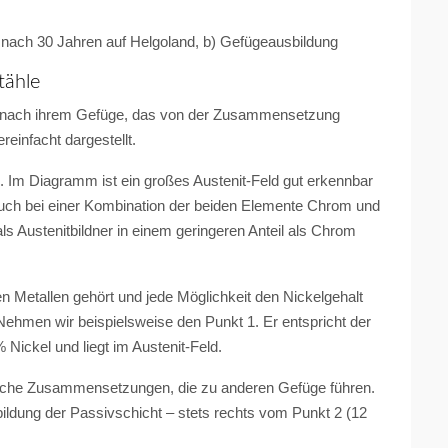
ch 30 Jahren auf Helgoland, b) Gefügeausbildung
tähle
lgt nach ihrem Gefüge, das von der Zusammensetzung
reinfacht dargestellt.
. Im Diagramm ist ein großes Austenit-Feld gut erkennbar
auch bei einer Kombination der beiden Elemente Chrom und
ls Austenitbildner in einem geringeren Anteil als Chrom
en Metallen gehört und jede Möglichkeit den Nickelgehalt
 Nehmen wir beispielsweise den Punkt 1. Er entspricht der
ckel und liegt im Austenit-Feld.
che Zusammensetzungen, die zu anderen Gefüge führen.
ldung der Passivschicht – stets rechts vom Punkt 2 (12