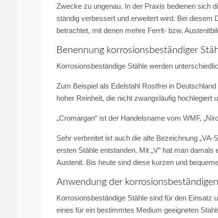
Zwecke zu ungenau. In der Praxis bedienen sich 
ständig verbessert und erweitert wird. Bei diese
betrachtet, mit denen mehre Ferrit- bzw. Austenitbi
Benennung korrosionsbeständiger Stäh
Korrosionsbeständige Stähle werden unterschiedli
Zum Beispiel als Edelstahl Rostfrei in Deutschland 
hoher Reinheit, die nicht zwangsläufig hochlegiert u
„Cromargan“ ist der Handelsname vom WMF, „Niro
Sehr verbreitet ist auch die alte Bezeichnung „VA-S
ersten Stähle entstanden. Mit „V“ hat man damals
Austenit. Bis heute sind diese kurzen und bequem
Anwendung der korrosionsbeständigen
Korrosionsbeständige Stähle sind für den Einsatz
eines für ein bestimmtes Medium geeigneten Stah