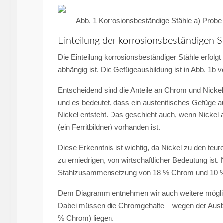
Abb. 1 Korrosionsbeständige Stähle a) Probe na
Einteilung der korrosionsbeständigen S
Die Einteilung korrosionsbeständiger Stähle erfo
abhängig ist. Die Gefügeausbildung ist in Abb. 1b ve
Entscheidend sind die Anteile an Chrom und Nickel
und es bedeutet, dass ein austenitisches Gefüge 
Nickel entsteht. Das geschieht auch, wenn Nickel a
(ein Ferritbildner) vorhanden ist.
Diese Erkenntnis ist wichtig, da Nickel zu den teur
zu erniedrigen, von wirtschaftlicher Bedeutung ist.
Stahlzusammensetzung von 18 % Chrom und 10 % Ni
Dem Diagramm entnehmen wir auch weitere mögli
Dabei müssen die Chromgehalte – wegen der Ausbi
% Chrom) liegen.