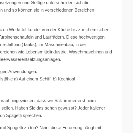
setzungen und Gefüge unterscheiden sich die
en und so können sie in verschiedenen Bereichen
anzen Werkstoffkunde: von der Küche bis zur chemischen
Turbinenschaufeln und Laufrädern. Diese hochwertigen
Schiffbau (Tanks), im Maschinenbau, in der
Bereichen wie Lebensmittelindustrie, Waschmaschinen und
Meerwasserentsalzungsanlagen.
ältigen Anwendungen.
 a) Auf einem Schiff, b) Kochtopf
rauf hingewiesen, dass wir Salz immer erst beim
 sollen. Haben Sie das schon gewusst? Jeder Italiener
on Spagetti sprechen.
it Spagetti zu tun? Nein, diese Forderung hängt mit