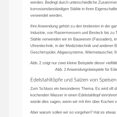
werden. Bedingt durch unterschiedliche Zusammen
korrosionsbeständigen Stähle in ihren Eigenschaft
verwendet werden.
Ihre Anwendung gehört zu den breitesten in der g
Industrie, von Rasiermessern und Besteck bis zu 
Stähle verwenden wir im Bauwesen (Fassaden), im 
Uhrentechnik, in der Medizintechnik und anderen 
Geschirrspüler, Abgassysteme, Wärmetauscher, 
Abb. 2 zeigt nur zwei kleine Beispiele dieser vielf
Abb. 2 Anwendungsbeispiele für Edelstähle
Edelstahltöpfe und Salzen von Speisen
Zum Schluss ein besonderes Thema. Es wird oft da
kochenden Wasser in einen Edelstahltopf einrühren
würde dies sagen, wenn wir mit ihm über Kochen v
Aber warum sollen wir so vorgehen? Hat es etwas m