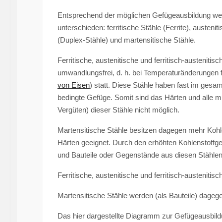
Entsprechend der möglichen Gefügeausbildung wer
unterschieden: ferritische Stähle (Ferrite), austenit
(Duplex-Stähle) und martensitische Stähle.
Ferritische, austenitische und ferritisch-austeniti
umwandlungsfrei, d. h. bei Temperaturänderungen 
von Eisen
) statt. Diese Stähle haben fast im ge
bedingte Gefüge. Somit sind das Härten und alle
Vergüten) dieser Stähle nicht möglich.
Martensitische Stähle besitzen dagegen mehr Koh
Härten geeignet. Durch den erhöhten Kohlenstoffge
und Bauteile oder Gegenstände aus diesen Stählen
Ferritische, austenitische und ferritisch-austenit
Martensitische Stähle werden (als Bauteile) dageg
Das hier dargestellte Diagramm zur Gefügeausbildu