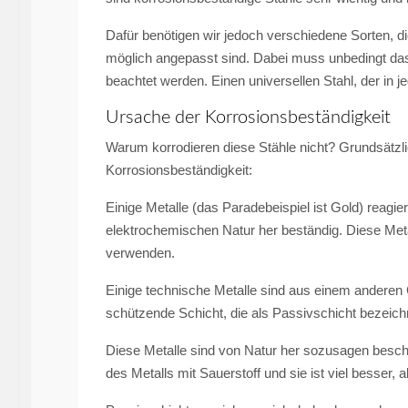
Dafür benötigen wir jedoch verschiedene Sorten, d
möglich angepasst sind. Dabei muss unbedingt das
beachtet werden. Einen universellen Stahl, der in j
Ursache der Korrosionsbeständigkeit
Warum korrodieren diese Stähle nicht? Grundsätzli
Korrosionsbeständigkeit:
Einige Metalle (das Paradebeispiel ist Gold) reagie
elektrochemischen Natur her beständig. Diese Metall
verwenden.
Einige technische Metalle sind aus einem anderen 
schützende Schicht, die als Passivschicht bezeichn
Diese Metalle sind von Natur her sozusagen beschi
des Metalls mit Sauerstoff und sie ist viel besser, a