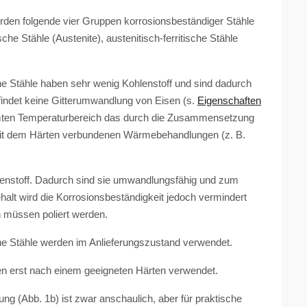
den folgende vier Gruppen korrosionsbeständiger Stähle
ische Stähle (Austenite), austenitisch-ferritische Stähle
sche Stähle haben sehr wenig Kohlenstoff und sind dadurch
findet keine Gitterumwandlung von Eisen (s.
Eigenschaften
samten Temperaturbereich das durch die Zusammensetzung
 mit dem Härten verbundenen Wärmebehandlungen (z. B.
lenstoff. Dadurch sind sie umwandlungsfähig und zum
halt wird die Korrosionsbeständigkeit jedoch vermindert
 müssen poliert werden.
ische Stähle werden im Anlieferungszustand verwendet.
en erst nach einem geeigneten Härten verwendet.
ng (Abb. 1b) ist zwar anschaulich, aber für praktische