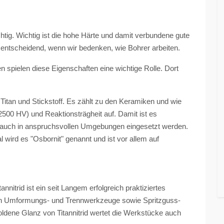
chtig. Wichtig ist die hohe Härte und damit verbundene gute
 entscheidend, wenn wir bedenken, wie Bohrer arbeiten.
spielen diese Eigenschaften eine wichtige Rolle. Dort
 Titan und Stickstoff. Es zählt zu den Keramiken und wie
2500 HV) und Reaktionsträgheit auf. Damit ist es
n auch in anspruchsvollen Umgebungen eingesetzt werden.
l wird es "Osbornit" genannt und ist vor allem auf
itrid ist ein seit Langem erfolgreich praktiziertes
 Umformungs- und Trennwerkzeuge sowie Spritzguss-
oldene Glanz von Titannitrid wertet die Werkstücke auch