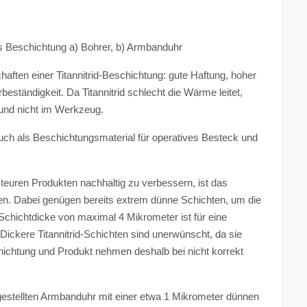
s Beschichtung a) Bohrer, b) Armbanduhr
ften einer Titannitrid-Beschichtung: gute Haftung, hoher
ständigkeit. Da Titannitrid schlecht die Wärme leitet,
und nicht im Werkzeug.
 auch als Beschichtungsmaterial für operatives Besteck und
uren Produkten nachhaltig zu verbessern, ist das
den. Dabei genügen bereits extrem dünne Schichten, um die
chichtdicke von maximal 4 Mikrometer ist für eine
Dickere Titannitrid-Schichten sind unerwünscht, da sie
hichtung und Produkt nehmen deshalb bei nicht korrekt
gestellten Armbanduhr mit einer etwa 1 Mikrometer dünnen