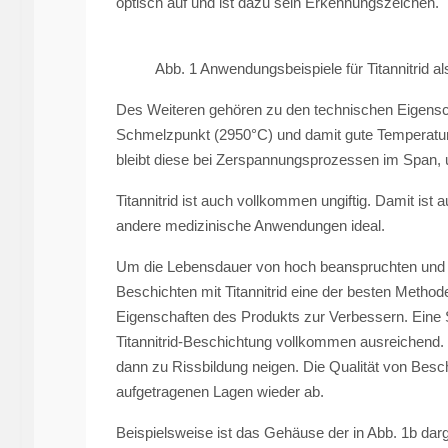
optisch auf und ist dazu sein Erkennungszeichen.
Abb. 1 Anwendungsbeispiele für Titannitrid al
Des Weiteren gehören zu den technischen Eigenscha
Schmelzpunkt (2950°C) und damit gute Temperaturbe
bleibt diese bei Zerspannungsprozessen im Span, 
Titannitrid ist auch vollkommen ungiftig. Damit ist
andere medizinische Anwendungen ideal.
Um die Lebensdauer von hoch beanspruchten und te
Beschichten mit Titannitrid eine der besten Metho
Eigenschaften des Produkts zur Verbessern. Eine S
Titannitrid-Beschichtung vollkommen ausreichend. 
dann zu Rissbildung neigen. Die Qualität von Besc
aufgetragenen Lagen wieder ab.
Beispielsweise ist das Gehäuse der in Abb. 1b dar