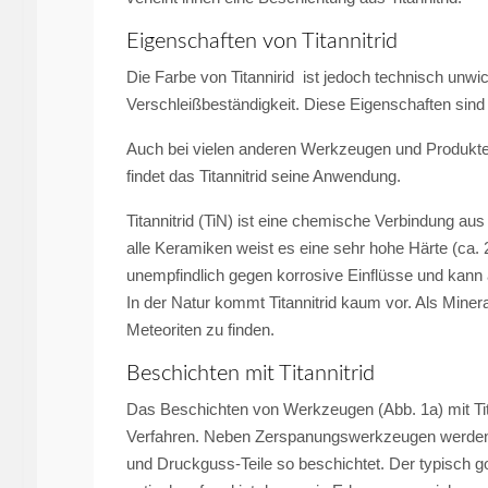
Eigenschaften von Titannitrid
Die Farbe von Titannirid ist jedoch technisch unwi
Verschleißbeständigkeit. Diese Eigenschaften sind
Auch bei vielen anderen Werkzeugen und Produkten 
findet das Titannitrid seine Anwendung.
Titannitrid (TiN) ist eine chemische Verbindung aus
alle Keramiken weist es eine sehr hohe Härte (ca. 
unempfindlich gegen korrosive Einflüsse und kan
In der Natur kommt Titannitrid kaum vor. Als Minera
Meteoriten zu finden.
Beschichten mit Titannitrid
Das Beschichten von Werkzeugen (Abb. 1a) mit Titann
Verfahren. Neben Zerspanungswerkzeugen werden
und Druckguss-Teile so beschichtet. Der typisch g