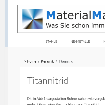
STÄHLE
NE-METALLE
> Home
Keramik
Titannitrid
Titannitrid
Die in Abb.1 dargestellten Bohrer sehen wie vergol
verleiht ihnen eine Beschichtung aus Titannitrid.