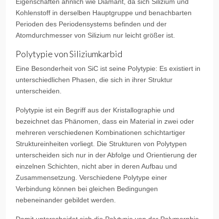
Eigenschaften ähnlich wie Diamant, da sich Silizium und
Kohlenstoff in derselben Hauptgruppe und benachbarten
Perioden des Periodensystems befinden und der
Atomdurchmesser von Silizium nur leicht größer ist.
Polytypie von Siliziumkarbid
Eine Besonderheit von SiC ist seine Polytypie: Es existiert in
unterschiedlichen Phasen, die sich in ihrer Struktur
unterscheiden.
Polytypie ist ein Begriff aus der Kristallographie und
bezeichnet das Phänomen, dass ein Material in zwei oder
mehreren verschiedenen Kombinationen schichtartiger
Struktureinheiten vorliegt. Die Strukturen von Polytypen
unterscheiden sich nur in der Abfolge und Orientierung der
einzelnen Schichten, nicht aber in deren Aufbau und
Zusammensetzung. Verschiedene Polytype einer
Verbindung können bei gleichen Bedingungen
nebeneinander gebildet werden.