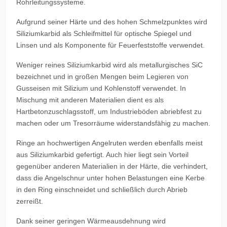
Rohrleitungssysteme.
Aufgrund seiner Härte und des hohen Schmelzpunktes wird
Siliziumkarbid als Schleifmittel für optische Spiegel und
Linsen und als Komponente für Feuerfeststoffe verwendet.
Weniger reines Siliziumkarbid wird als metallurgisches SiC
bezeichnet und in großen Mengen beim Legieren von
Gusseisen mit Silizium und Kohlenstoff verwendet. In
Mischung mit anderen Materialien dient es als
Hartbetonzuschlagsstoff, um Industrieböden abriebfest zu
machen oder um Tresorräume widerstandsfähig zu machen.
Ringe an hochwertigen Angelruten werden ebenfalls meist
aus Siliziumkarbid gefertigt. Auch hier liegt sein Vorteil
gegenüber anderen Materialien in der Härte, die verhindert,
dass die Angelschnur unter hohen Belastungen eine Kerbe
in den Ring einschneidet und schließlich durch Abrieb
zerreißt.
Dank seiner geringen Wärmeausdehnung wird