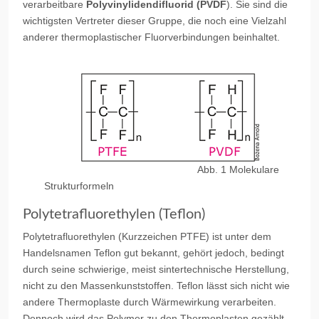
verarbeitbare
Polyvinylidendifluorid (PVDF
). Sie sind die
wichtigsten Vertreter dieser Gruppe, die noch eine Vielzahl
anderer thermoplastischer Fluorverbindungen beinhaltet.
Abb. 1 Molekulare
Strukturformeln
Polytetrafluorethylen (Teflon)
Polytetrafluorethylen (Kurzzeichen PTFE) ist unter dem
Handelsnamen Teflon gut bekannt, gehört jedoch, bedingt
durch seine schwierige, meist sintertechnische Herstellung,
nicht zu den Massenkunststoffen. Teflon lässt sich nicht wie
andere Thermoplaste durch Wärmewirkung verarbeiten.
Dennoch wird das Polymer zu den Thermoplasten gezählt,