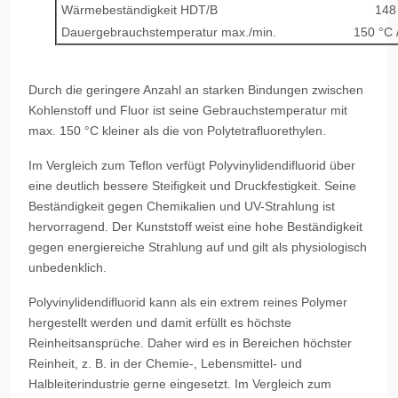
Wärmebeständigkeit HDT/B
148
Dauergebrauchstemperatur max./min.
150 °C 
Durch die geringere Anzahl an starken Bindungen zwischen
Kohlenstoff und Fluor ist seine Gebrauchstemperatur mit
max. 150 °C kleiner als die von Polytetrafluorethylen.
Im Vergleich zum Teflon verfügt Polyvinylidendifluorid über
eine deutlich bessere Steifigkeit und Druckfestigkeit. Seine
Beständigkeit gegen Chemikalien und UV-Strahlung ist
hervorragend. Der Kunststoff weist eine hohe Beständigkeit
gegen energiereiche Strahlung auf und gilt als physiologisch
unbedenklich.
Polyvinylidendifluorid kann als ein extrem reines Polymer
hergestellt werden und damit erfüllt es höchste
Reinheitsansprüche. Daher wird es in Bereichen höchster
Reinheit, z. B. in der Chemie-, Lebensmittel- und
Halbleiterindustrie gerne eingesetzt. Im Vergleich zum