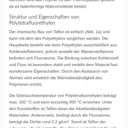
da es fadenförmige Makromoleküle besitzt.
Struktur und Eigenschaften von
Polytetrafluorethylen
Der chemische Bau von Teflon ist einfach (Abb. 1a) und
kann mit dem des Polyethylens verglichen werden. Die
Hauptkette besteht wie beim Polyethylen ausschließlich aus
Kohlenstoffatomen, jedoch anstelle der Wasserstoffatome
befinden sich Fluoratome. Die Bindung zwischen Kohlenstoff
und Fluor ist besonders stabil und verleiht dem Material fast
wundersame Eigenschaften. Durch den Austausch von
Atomen wird erheblich die Wärmebeständigkeit des
Polymeren erhöht.
Die Gebrauchstemperatur von Polytetrafluorethylen beträgt
max. 260 °C und kann kurzzeitig 300 °C erreichen. Unter
den Kunststoffen ist Teflon eines der hitzebeständigsten
Materialien. Andererseits, bedingt durch die Fluoratome,
beträgt die Dichte rund 2,2 g/cm³. Somit ist Teflon der