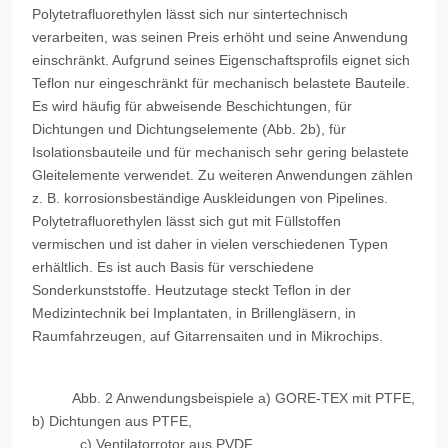
Polytetrafluorethylen lässt sich nur sintertechnisch
verarbeiten, was seinen Preis erhöht und seine Anwendung
einschränkt. Aufgrund seines Eigenschaftsprofils eignet sich
Teflon nur eingeschränkt für mechanisch belastete Bauteile.
Es wird häufig für abweisende Beschichtungen, für
Dichtungen und Dichtungselemente (Abb. 2b), für
Isolationsbauteile und für mechanisch sehr gering belastete
Gleitelemente verwendet. Zu weiteren Anwendungen zählen
z. B. korrosionsbeständige Auskleidungen von Pipelines.
Polytetrafluorethylen lässt sich gut mit Füllstoffen
vermischen und ist daher in vielen verschiedenen Typen
erhältlich. Es ist auch Basis für verschiedene
Sonderkunststoffe. Heutzutage steckt Teflon in der
Medizintechnik bei Implantaten, in Brillengläsern, in
Raumfahrzeugen, auf Gitarrensaiten und in Mikrochips.
Abb. 2 Anwendungsbeispiele a) GORE-TEX mit PTFE,
b) Dichtungen aus PTFE,
c) Ventilatorrotor aus PVDF