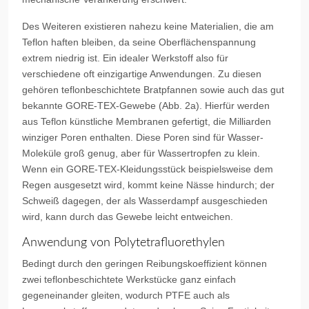
Des Weiteren existieren nahezu keine Materialien, die am
Teflon haften bleiben, da seine Oberflächenspannung
extrem niedrig ist. Ein idealer Werkstoff also für
verschiedene oft einzigartige Anwendungen. Zu diesen
gehören teflonbeschichtete Bratpfannen sowie auch das gut
bekannte GORE-TEX-Gewebe (Abb. 2a). Hierfür werden
aus Teflon künstliche Membranen gefertigt, die Milliarden
winziger Poren enthalten. Diese Poren sind für Wasser-
Moleküle groß genug, aber für Wassertropfen zu klein.
Wenn ein GORE-TEX-Kleidungsstück beispielsweise dem
Regen ausgesetzt wird, kommt keine Nässe hindurch; der
Schweiß dagegen, der als Wasserdampf ausgeschieden
wird, kann durch das Gewebe leicht entweichen.
Anwendung von Polytetrafluorethylen
Bedingt durch den geringen Reibungskoeffizient können
zwei teflonbeschichtete Werkstücke ganz einfach
gegeneinander gleiten, wodurch PTFE auch als