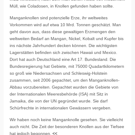
Müll, wie Coladosen, in Knollen gefunden haben sollte.
Manganknollen sind potenzielle Erze, ihr weltweites
Vorkommen wird auf etwa 10 Mrd. Tonnen geschätzt. Man
geht davon aus, dass diese gewaltigen Erzmengen den
weltweiten Bedarf an Mangan, Nickel, Kobalt und Kupfer bis
ins nächste Jahrhundert decken können. Die wichtigsten
Lagerstätten befinden sich zwischen Hawaii und Mexico.
Dort hat auch Deutschland eine Art 17. Bundesland. Die
Bundesregierung hat Gebiete, mit 75000 Quadartkilometern
so groß wie Niedersachsen und Schleswig-Holstein
zusammen, seit 2006 gepachtet, um den Manganknollen-
Abbau vorzubereiten. Gepachtet wurden die Gebiete von
der Internationalen Meeresbehörde (ISA) mit Sitz in
Jamaika, die von der UN gegründet wurde. Sie darf
Schürfrechte in internationalen Gewässern vergeben.
Wir haben noch keine Manganknolle gesehen. Sie vielleicht
auch nicht. Die Zeit der besonderen Knollen aus der Tiefsee
hat jedoch begonnen.
<<