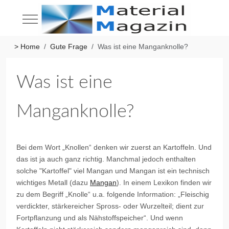
Mobile Menu Toggle
> Home
Gute Frage
Was ist eine Manganknolle?
Was ist eine
Manganknolle?
Bei dem Wort „Knollen“ denken wir zuerst an Kartoffeln. Und
das ist ja auch ganz richtig. Manchmal jedoch enthalten
solche "Kartoffel" viel Mangan und Mangan ist ein technisch
wichtiges Metall (dazu
Mangan
). In einem Lexikon finden wir
zu dem Begriff „Knolle“ u.a. folgende Information: „Fleischig
verdickter, stärkereicher Spross- oder Wurzelteil; dient zur
Fortpflanzung und als Nähstoffspeicher“. Und wenn