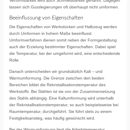
Verformbarkeit wird auch Schmiedbarkeit genannt. Dagegen
lassen sich Gusslegierungen oft überhaupt nicht umformen.
Beeinflussung von Eigenschaften
Die Eigenschaften von Werkstücken und Halbzeug werden
durch Umformen in hohem Maße beeinflusst.
Umformverfahren dienen somit neben der Formgestaltung
auch der Erzielung bestimmter Eigenschaften. Dabei spiel
die Temperatur, bei der umgeformt wird, eine entscheidende
Rolle.
Danach unterscheiden wir grundsätzlich Kalt – und
Warmumformung. Die Grenze zwischen den beiden
Bereichen bildet die Rekristallisationstemperatur des
Werkstoffs. Bei Stählen ist sie von der Zusammensetzung
des Stahls abhängig. Eine Kaltumformung wird unterhalb
der Rekristallisationstemperatur, so auch beispielsweise bei
Raumtemperatur, durchgeführt. Sie führt stets zu einem
Festigkeitsanstieg, was häufig gewünscht wird.
Bei der Warmumformung liegt die Arbeitstemperatur