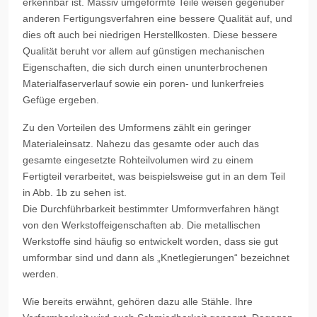
erkennbar ist. Massiv umgeformte Teile weisen gegenüber
anderen Fertigungsverfahren eine bessere Qualität auf, und
dies oft auch bei niedrigen Herstellkosten. Diese bessere
Qualität beruht vor allem auf günstigen mechanischen
Eigenschaften, die sich durch einen ununterbrochenen
Materialfaserverlauf sowie ein poren- und lunkerfreies
Gefüge ergeben.
Zu den Vorteilen des Umformens zählt ein geringer
Materialeinsatz. Nahezu das gesamte oder auch das
gesamte eingesetzte Rohteilvolumen wird zu einem
Fertigteil verarbeitet, was beispielsweise gut in an dem Teil
in Abb. 1b zu sehen ist.
Die Durchführbarkeit bestimmter Umformverfahren hängt
von den Werkstoffeigenschaften ab. Die metallischen
Werkstoffe sind häufig so entwickelt worden, dass sie gut
umformbar sind und dann als „Knetlegierungen“ bezeichnet
werden.
Wie bereits erwähnt, gehören dazu alle Stähle. Ihre