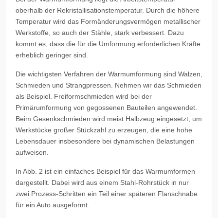
oberhalb der Rekristallisationstemperatur. Durch die höhere
Temperatur wird das Formänderungsvermögen metallischer
Werkstoffe, so auch der Stähle, stark verbessert. Dazu
kommt es, dass die für die Umformung erforderlichen Kräfte
erheblich geringer sind.
Die wichtigsten Verfahren der Warmumformung sind Walzen,
Schmieden und Strangpressen. Nehmen wir das Schmieden
als Beispiel. Freiformschmieden wird bei der
Primärumformung von gegossenen Bauteilen angewendet.
Beim Gesenkschmieden wird meist Halbzeug eingesetzt, um
Werkstücke großer Stückzahl zu erzeugen, die eine hohe
Lebensdauer insbesondere bei dynamischen Belastungen
aufweisen.
In Abb. 2 ist ein einfaches Beispiel für das Warmumformen
dargestellt. Dabei wird aus einem Stahl-Rohrstück in nur
zwei Prozess-Schritten ein Teil einer späteren Flanschnabe
für ein Auto ausgeformt.