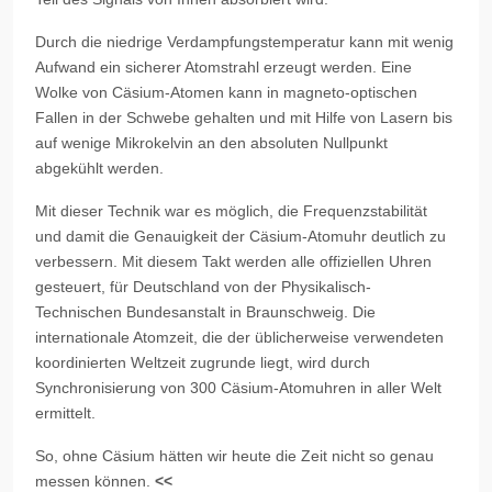
Durch die niedrige Verdampfungstemperatur kann mit wenig
Aufwand ein sicherer Atomstrahl erzeugt werden. Eine
Wolke von Cäsium-Atomen kann in magneto-optischen
Fallen in der Schwebe gehalten und mit Hilfe von Lasern bis
auf wenige Mikrokelvin an den absoluten Nullpunkt
abgekühlt werden.
Mit dieser Technik war es möglich, die Frequenzstabilität
und damit die Genauigkeit der Cäsium-Atomuhr deutlich zu
verbessern. Mit diesem Takt werden alle offiziellen Uhren
gesteuert, für Deutschland von der Physikalisch-
Technischen Bundesanstalt in Braunschweig. Die
internationale Atomzeit, die der üblicherweise verwendeten
koordinierten Weltzeit zugrunde liegt, wird durch
Synchronisierung von 300 Cäsium-Atomuhren in aller Welt
ermittelt.
So, ohne Cäsium hätten wir heute die Zeit nicht so genau
messen können.
<<