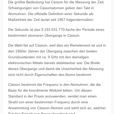
Die größte Bedeutung hat Cäsium für die Messung der Zeit.
Schwingungen von Cäsiumatomen geben den Takt in
Atomuhren. Die offizielle Definition einer Sekunde als
Maßeinheit der Zeit lautet seit 1967 folgendermaßen:
Die Sekunde ist das 9.192.631.770-fache der Periode eines
bestimmten atomaren Übergangs in Cäsium.
Die Wahl fiel auf Cäsium, weil dies ein Reinelement ist und in
den 1960er Jahren der Übergang zwischen den beiden
Grundzuständen mit ca. 9 GHz mit den damaligen
elektronischen Mitteln bereits detektierbar war. Die Breite
dieses Übergangs und damit die Unsicherheit der Messung
sind nicht durch Eigenschaften des Atoms bestimmt.
Cäsium bestimmt die Frequenz in den Atomuhren, die die
Basis für die koordinierte Weltzeit bilden. Um diesen
Standard in der Praxis anzuwenden, sendet man einen
Strahl von einer bestimmten Frequenz durch eine
Ansammlung von Cäsium-Atomen und sieht sich an, welcher
Teil des Signals von Ihnen absorbiert wird.