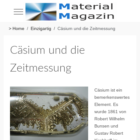
Mobile Menu Toggle
> Home
Einzigartig
Cäsium und die Zeitmessung
Cäsium und die
Zeitmessung
Cäsium ist ein
bemerkenswertes
Element. Es
wurde 1861 von
Robert Wilhelm
Bunsen und
Gustav Robert