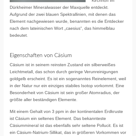
Kirchhoff im
Dürkheimer Mineralwasser der Maxquelle entdeckt.
Aufgrund der zwei blauen Spektrallinien, mit denen das
Element nachgewiesen wurde, benannten es die Entdecker
nach dem lateinischen Wort „caesius“, das himmelblau
bedeutet.
Eigenschaften von Cäsium
Cäsium ist in seinem reinsten Zustand ein silberweißes
Leichtmetall, das schon durch geringe Verunreinigungen
goldgelb erscheint. Es ist ein sogenanntes Reinelement, weil
in der Natur nur ein einziges stabiles Isotop vorkommt. Eine
Besonderheit von Cäsium ist sein großer Atomradius, der
größte aller beständigen Elemente.
Mit einem Gehalt von 3 ppm in der kontinentalen Erdkruste
ist Cäsium ein seltenes Element. Das bekannteste
Cäsiummineral ist das ebenfalls sehr seltene Pollucit. Es ist
ein Cäsium-Natrium-Sillikat, das in größeren Vorkommen vor